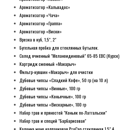
Ароматизатор «Кальвадос»
Ароматизатор «Чача»
Ароматизатор «Граппа»
Ароматизатор «Виски»
Врезка в куб, 1,5", 2"
Бугельная пробка для стеклянных бутылок.
Солод ячменный "Меланоидиновый" 65-85 EBC (Курск)
Картридж сменный «Макарыч»
Фильтр-кувшин «Макарыч» для очистки
Дубовые чипсы «Сладкий Кофе», 50 гр (на 10 л)
Дубовые чипсы «Винные», 100 гр
Дубовые чипсы «Коньячные», 100 гр
Дубовые чипсы «Вискарные», 100 гр
Набор трав и пряностей "Коньяк по-Латгальски"
Набор трав и специй "Барбарисовая"
Колонна моно колпачковая ProCap стеклянная 1,5" 4