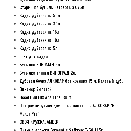
Старинная бутыль-четверть 3.075л
Кадка дубовая на 50л
Кадка дубовая на 30л
Кадка дубовая на 15л
Кадка дубовая на 10л
Кадка дубовая на 5л
Гнет для кадки
Бутылка РОВОАМ 4,5л.
Бутылка винная ВИНОГРАД 2л.
Дубовая бочка АЛКОВАР без краника 15 л. Колотый дуб.
Виномер бытовой
Эссенция Elix Absinthe, 30 ml
Программируемая домашняя пивоварня АЛКОВАР "Beer
Maker Pro"
СВОЯ КРУЖКА. AMBER.
Пивные дрожжи Fermentis Safbrew T-58 11.5г