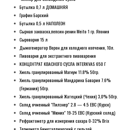
Бутылка 0,7 л ДОМАШНЯЯ
Графин Барский
Бутылка 0,5 л НАПОЛЕОН
Сырная закваска,пепсин-ренин Meito 1 гр. Япония
Сыроварня 15 л
Дымогенератор Ворон для холодного копчения, 10л.
Пивоварня для экстрактного пивоварения
КОНЦЕНТРАТ КВАСНОГО СУСЛА INTERKVAS 650 Г
Хмель гранулированный Магнум 11.8% 50гр.
Хмель гранулированный Мандарина Бавария 7.6%
(Германия) 50гр.
Хмель гранулированный Жатецкий (Чехия) 3,0% 50гр.
Солод ячменный "Пилзнер" 2.8 — 4.5 EBC (Курск)
Солод ячменный "Мюних" 19-25 EBC (Курский солод)
Рефрактометр для измерения сахара 0-32% Brix
Термометр биметаллический с гильзой