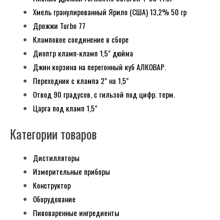
Хмель гранулированный Ярило (США) 13,2% 50 гр
Дрожжи Turbo 77
Кламповое соединение в сборе
Диоптр кламп-кламп 1,5" дюйма
Джин корзина на перегонный куб АЛКОВАР.
Переходник с клампа 2" на 1,5"
Отвод 90 градусов, с гильзой под цифр. терм.
Царга под кламп 1,5"
Категории товаров
Дистилляторы
Измерительные приборы
Конструктор
Оборудование
Пивоваренные ингредиенты