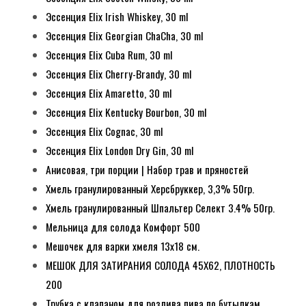
Эссенция Elix Irish Whiskey, 30 ml
Эссенция Elix Georgian ChaCha, 30 ml
Эссенция Elix Cuba Rum, 30 ml
Эссенция Elix Cherry-Brandy, 30 ml
Эссенция Elix Amaretto, 30 ml
Эссенция Elix Kentucky Bourbon, 30 ml
Эссенция Elix Cognac, 30 ml
Эссенция Elix London Dry Gin, 30 ml
Анисовая, три порции | Набор трав и пряностей
Хмель гранулированный Херсбруккер, 3,3% 50гр.
Хмель гранулированный Шпальтер Селект 3.4% 50гр.
Мельница для солода Комфорт 500
Мешочек для варки хмеля 13х18 см.
МЕШОК ДЛЯ ЗАТИРАНИЯ СОЛОДА 45Х62, ПЛОТНОСТЬ
200
Трубка с клапаном для розлива пива по бутылкам.