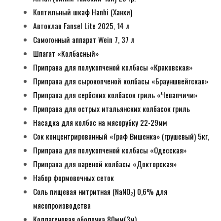
Коптильный шкаф Hanhi (Ханхи)
Автоклав Fansel Lite 2025, 14 л
Самогонный аппарат Wein 7, 37 л
Шпагат «Колбасный»
Приправа для полукопченой колбасы «Краковская»
Приправа для сырокопченой колбасы «Брауншвейгская»
Приправа для сербских колбасок гриль «Чевапчичи»
Приправа для острых итальянских колбасок гриль
Насадка для колбас на мясорубку 22-29мм
Сок концентрированный «Граф Вишенка» (грушевый) 5кг,
Приправа для полукопченой колбасы «Одесская»
Приправа для вареной колбасы «Докторская»
Набор формовочных сеток
Соль пищевая нитритная (NaNO₂) 0,6% для
мясопроизводства
Коллагеновая оболочка 80мм(3м)