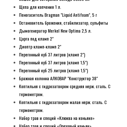
Щепа для копчения 1 л.
Пеногаситель Bragman "Liquid Antifoam", 5 г
Остановитель брожения, стабилизатор, сульфиты
Дымогенератор Merkel New Optima 2,5 л.
Царга под кламп 2"
Диоптр кламп-кламп 2"
Перегонный куб 37 литров (кламп 2")
Перегонный куб 37 литров (кламп 1,5")
Перегонный куб 25 литров (кламп 1,5")
Бражная колонна АЛКОВАР "Конструктор 38"
Коптильня с гидрозатвором средняя нерж. сталь. С
термометром.
Коптильня с гидрозатвором малая нерж. сталь. С
термометром.
Набор трав и специй «Клюква на коньяке»
Набор трав и специй «Ореховый коньяк»