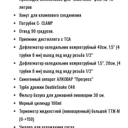
литров
Хомут для клампового соединения
Патрубок С- CLAMP
Отвод 90 градусов.
Приемник дистиллята с ТСА
Дефлегматор-холодильник кожухотрубный 40см, 1,5" (4
трубки 8 мм) выход под воду резьба 1/2"
Дефлегматор-холодильник кожухотрубный 1,5", 20см, (4
трубки 8 мм) выход под воду резьба 1/2"
Самогонный аппарат АЛКОВАР "Прогресс"
Турбо дрожжи DoubleSnake C48
Фильтр базука для домашней пивоварни 30 см.
Мерный цилиндр 100ml
Термометр жидкостной (пивоваренный) большой ТТЖ-М
(0-+150)
Чиллер для охлаждения сусла