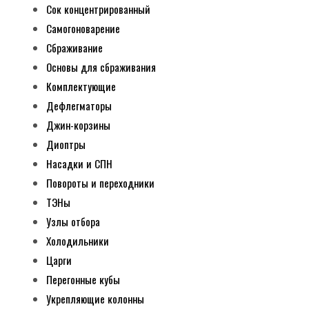
Сок концентрированный
Самогоноварение
Сбраживание
Основы для сбраживания
Комплектующие
Дефлегматоры
Джин-корзины
Диоптры
Насадки и СПН
Повороты и переходники
ТЭНы
Узлы отбора
Холодильники
Царги
Перегонные кубы
Укрепляющие колонны