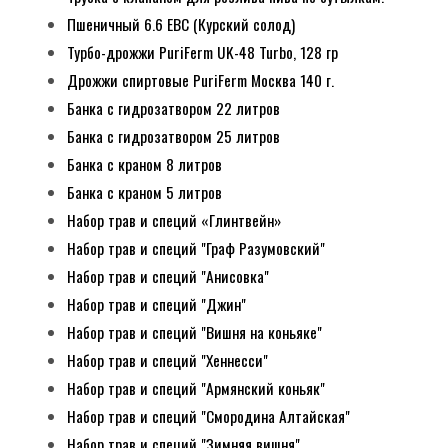
Пшеничный 6.6 EBC (Курский солод)
Турбо-дрожжи PuriFerm UK-48 Turbo, 128 гр
Дрожжи спиртовые PuriFerm Москва 140 г.
Банка с гидрозатвором 22 литров
Банка с гидрозатвором 25 литров
Банка с краном 8 литров
Банка с краном 5 литров
Набор трав и специй «Глинтвейн»
Набор трав и специй "Граф Разумовский"
Набор трав и специй "Анисовка"
Набор трав и специй "Джин"
Набор трав и специй "Вишня на коньяке"
Набор трав и специй "Хеннесси"
Набор трав и специй "Армянский коньяк"
Набор трав и специй "Смородина Алтайская"
Набор трав и специй "Зимняя вишня"