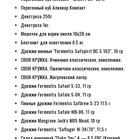
Перегонный куб Алковар Компакт
Декстроза 250г.
Декстроза 1кг.
Мешочек для варки хмеля 18х28 см.
Бентонит для осветления 0.5 кг.
Дрожжи винные "Fermentis Safspirit BC S 103", 10 гр
СВОЯ КРУЖКА, Ячменное классическое, охмеленное.
СВОЯ КРУЖКА, Пшеничное классическое, охмеленное.
СВОЯ КРУЖКА, Жигулевский лагер.
Дрожжи Fermentis Safael S-33, 11 гр
Дрожжи Fermentis Safale S-04, 11 гр
Пивные дрожжи Fermentis Safbrew S-23 11.5 г
Дрожжи Fermentis Safale WB-06, 11 гр
Дрожжи Mangrove Jack's M05 Mead, 10 гр
Дрожжи Fermentis "Saflager W-34/70", 11,5 г
Солод ячменный "Пэйл Эль" 4 — 6.5 EBC (Курский