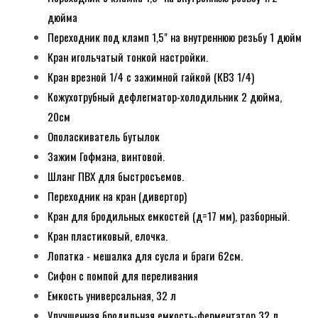
дюйма
Переходник под кламп 1,5" на внутреннюю резьбу 1 дюйм
Кран игольчатый тонкой настройки.
Кран врезной 1/4 с зажимной гайкой (КВЗ 1/4)
Кожухотрубный дефлегматор-холодильник 2 дюйма,
20см
Ополаскиватель бутылок
Зажим Гофмана, винтовой.
Шланг ПВХ для быстросъемов.
Переходник на кран (дивертор)
Кран для бродильных емкостей (д=17 мм), разборный.
Кран пластиковый, елочка.
Лопатка - мешалка для сусла и браги 62см.
Сифон с помпой для переливания
Емкость универсальная, 32 л
Улучшенная бродильная емкость-ферментатор 32 л.