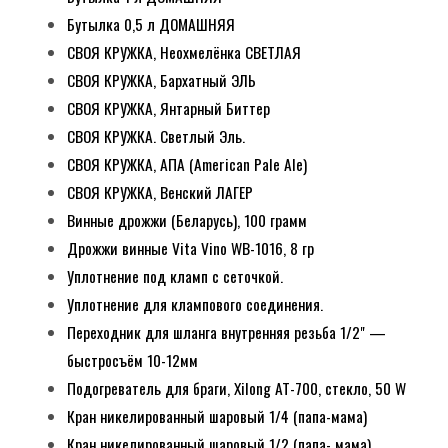
Бутылка 0,5 л ДОМАШНЯЯ
СВОЯ КРУЖКА, Неохмелёнка СВЕТЛАЯ
СВОЯ КРУЖКА, Бархатный ЭЛЬ
СВОЯ КРУЖКА, Янтарный Биттер
СВОЯ КРУЖКА. Светлый Эль.
СВОЯ КРУЖКА, АПА (American Pale Ale)
СВОЯ КРУЖКА, Венский ЛАГЕР
Винные дрожжи (Беларусь), 100 грамм
Дрожжи винные Vita Vino WB-1016, 8 гр
Уплотнение под кламп с сеточкой.
Уплотнение для клампового соединения.
Переходник для шланга внутренняя резьба 1/2" —
быстросъём 10-12мм
Подогреватель для браги, Xilong AT-700, стекло, 50 W
Кран никелированный шаровый 1/4 (папа-мама)
Кран никелированный шаровый 1/2 (папа- мама)