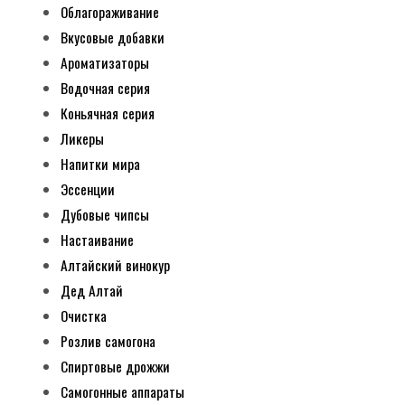
Облагораживание
Вкусовые добавки
Ароматизаторы
Водочная серия
Коньячная серия
Ликеры
Напитки мира
Эссенции
Дубовые чипсы
Настаивание
Алтайский винокур
Дед Алтай
Очистка
Розлив самогона
Спиртовые дрожжи
Самогонные аппараты