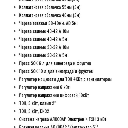
Коллагеновая оболочка 55мм (3м)
Коллагеновая оболочка 40мм (3м)
Черева говяжьи 38-40мм. АВ 5м.
Черева свиные 40-42 А 10м
Черева свиные 40-42 А 5м
Черева свиные 30-32 А 10м
Черева свиные 30-32 А 5м
Пресс SОК 6 л для винограда и фруктов
Пресс SОК 10 л для винограда и фруктов
Регулятор мощности для ТЭН 4КВт с вентилятором
Регулятор напряжения 6 кВт
Регулятор напряжения цифровой 10кВт
ТЭН, 3 кВт, кламп 2"
ТЭН, 3 кВт, DN32
Система нагрева АЛКОВАР Электрон + ТЭН 3 кВт
Бражная колонна АЛКОВАР "Конструктор 51"