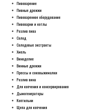
Пивоварение
Пивные дрожжи
Пивоваренное оборудование
Пивоварни и котлы
Розлив пива
Солод
Солодовые экстракты
Хмель
Виноделие
Винные дрожжи
Прессы и соковыжималки
Розлив вина
Для копчения и консервирования
Дымогенераторы
Коптильни
Щепа для копчения