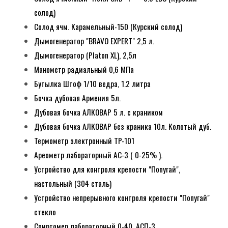
солод)
Солод ячм. Карамельный-150 (Курский солод)
Дымогенератор "BRAVO EXPERT" 2,5 л.
Дымогенератор (Platon XL), 2,5л
Манометр радиальный 0,6 МПа
Бутылка Штоф 1/10 ведра, 1.2 литра
Бочка дубовая Армения 5л.
Дубовая бочка АЛКОВАР 5 л. с краником
Дубовая бочка АЛКОВАР без краника 10л. Колотый дуб.
Термометр электронный TP-101
Ареометр лабораторный АС-3 ( 0-25% ).
Устройство для контроля крепости "Попугай",
настольный (304 сталь)
Устройство непрерывного контроля крепости "Попугай"
стекло
Спиртомер лабораторный 0-40. АСП-3