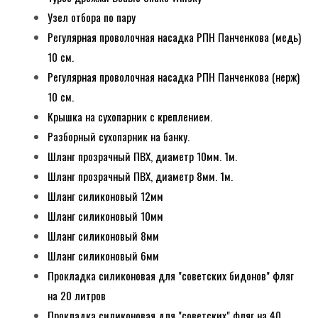
Узел отбора по пару
Регулярная проволочная насадка РПН Панченкова (медь)
10 см.
Регулярная проволочная насадка РПН Панченкова (нерж)
10 см.
Крышка на сухопарник с креплением.
Разборный сухопарник на банку.
Шланг прозрачный ПВХ, диаметр 10мм. 1м.
Шланг прозрачный ПВХ, диаметр 8мм. 1м.
Шланг силиконовый 12мм
Шланг силиконовый 10мм
Шланг силиконовый 8мм
Шланг силиконовый 6мм
Прокладка силиконовая для "советских бидонов" фляг
на 20 литров
Прокладка силиконовая для "советских" фляг на 40