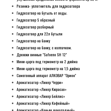
Резинка- уплотнитель для гидрозатвора
Гидрозатвор на бутыль от воды.
Гидрозатвор S образный
Гидрозатвор разборный
Гидрозатвор для 22л бутыли
Гидрозатвор на банку
Гидрозатвор на банку, с колпачком.
Дрожжи винные "Safoeno SH 12"
Мини-царга под термометр на 2 дюйма
Мини-царга под термометр на 1,5 дюйма
Самогонный аппарат АЛКОВАР "Орион"
Ароматизатор «Ликер Черри»
Ароматизатор «Ликер Кюрасао»
Ароматизатор «Ликер Бейлис»
Ароматизатор «Ликер Кофейный»
Ароматизатор «Коньяк шоколадный»