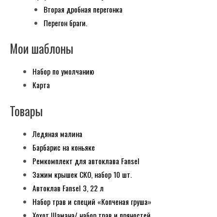
Вторая дробная перегонка
Перегон браги.
Мои шаблоны
Набор по умолчанию
Карта
Товары
Ледяная малина
Барбарис на коньяке
Ремкомплект для автоклава Fansel
Зажим крышек СКО, набор 10 шт.
Автоклав Fansel 3, 22 л
Набор трав и специй «Копченая груша»
Хохот Шамана/ набор трав и пряностей