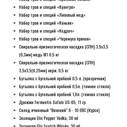
Набор трав и специй «Куантро»
Набор трав и специй «Липовый мед»
Набор трав и специй «Коньяк»
Набор трав и специй «Кедрач»
Набор трав и специй «Черемуха пряная»
Спирально-призматическая насадка (СПН) 3,5х3,5
(0,3мм) медь М1 0,5 кг
Спирально-призматическая насадка (СПН)
3,5х3,5(0,25мм) нерж. 0,5 кг
Бутылка с бугельной пробкой 0,5 л. (прозрачная)
Бутылка с бугельной пробкой 0,5л. (темное стекло)
Бутылка с бугельной пробкой 1,0л. (темное стекло)
Дрожжи Fermentis Safale US-05, 11 гр
Солод ячменный "Венский" 6 - 10 EBC (Курск)
Эссенция Elix Pepper Vodka, 30 ml
Эссенция Elix Scotch Whisky, 30 ml