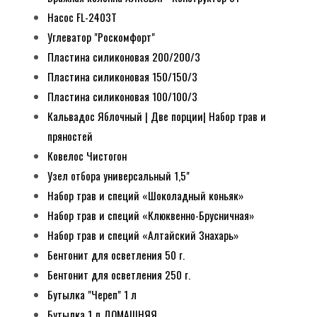
Насос FL-2403T
Углеватор "Роскомфорт"
Пластина силиконовая 200/200/3
Пластина силиконовая 150/150/3
Пластина силиконовая 100/100/3
Кальвадос Яблочный | Две порции| Набор трав и
пряностей
Ковелос Чистогон
Узел отбора универсальный 1,5"
Набор трав и специй «Шоколадный коньяк»
Набор трав и специй «Клюквенно-Брусничная»
Набор трав и специй «Алтайский Знахарь»
Бентонит для осветления 50 г.
Бентонит для осветления 250 г.
Бутылка "Череп" 1 л
Бутылка 1 л ДОМАШНЯЯ