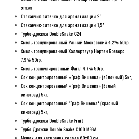
этажа
Стаканчик-ситечко для ароматизации 2″
Стаканчик-ситечко для ароматизации 1,5"
Турбо-дрожжи DoubleSnake C24
Хмель гранулированный Ранний Московский 4.2% 50гр.
Хмель гранулированный Халлертауер Нортен Бреверс
7,9% 50гр.
Хмель граннулированный Фаггл 4,7% 50гр.
Сок концентрированный «Граф Вишенка» (яблочный) 5кг,
Сок концентрированный «Граф Вишенка» (белый
виноград) 5кг,
Сок концентрированный "Граф Вишенка" (красный
виноград) 5кг,
Турбо-дрожжи DoubleSnake Fruit
Турбо Дрожжи Double Snake C100 MEGA
Мешок для затирания солода 60х60 см