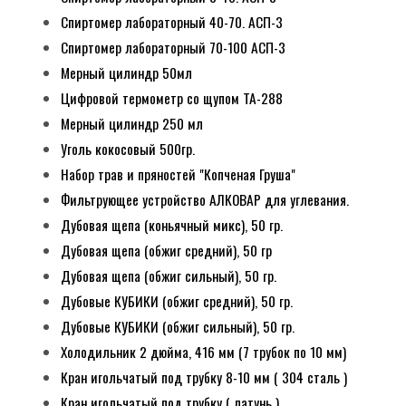
Спиртомер лабораторный 40-70. АСП-3
Спиртомер лабораторный 70-100 АСП-3
Мерный цилиндр 50мл
Цифровой термометр со щупом ТА-288
Мерный цилиндр 250 мл
Уголь кокосовый 500гр.
Набор трав и пряностей "Копченая Груша"
Фильтрующее устройство АЛКОВАР для углевания.
Дубовая щепа (коньячный микс), 50 гр.
Дубовая щепа (обжиг средний), 50 гр
Дубовая щепа (обжиг сильный), 50 гр.
Дубовые КУБИКИ (обжиг средний), 50 гр.
Дубовые КУБИКИ (обжиг сильный), 50 гр.
Холодильник 2 дюйма, 416 мм (7 трубок по 10 мм)
Кран игольчатый под трубку 8-10 мм ( 304 сталь )
Кран игольчатый под трубку ( латунь )