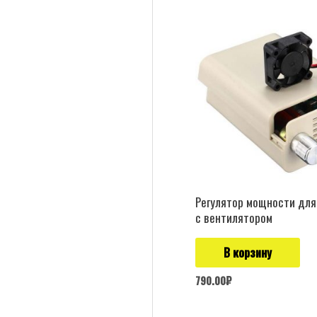
Регулятор мощности для
с вентилятором
В корзину
790.00
₽