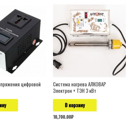
апряжения цифровой
Система нагрева АЛКОВАР
Электрон + ТЭН 3 кВт
ину
В корзину
10,700.00
₽