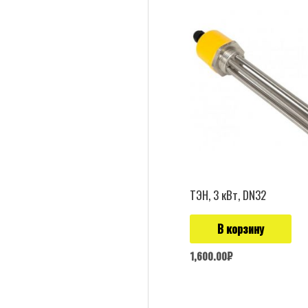
ТЭН, 3 кВт, DN32
В корзину
1,600.00
₽