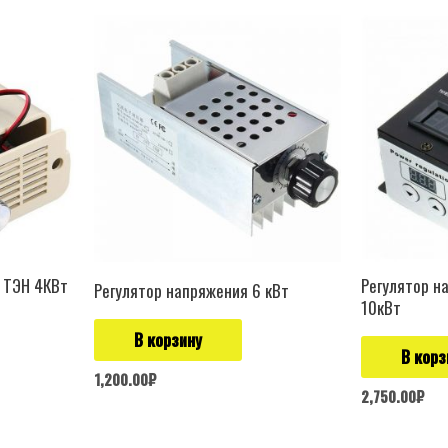
 ТЭН 4КВт
Регулятор н
Регулятор напряжения 6 кВт
10кВт
В корзину
В корз
1,200.00
₽
2,750.00
₽