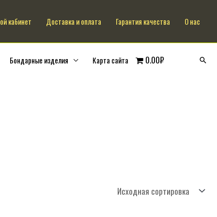
ой кабинет
Доставка и оплата
Гарантия качества
О нас
0.00₽
Бондарные изделия
Карта сайта
Поис