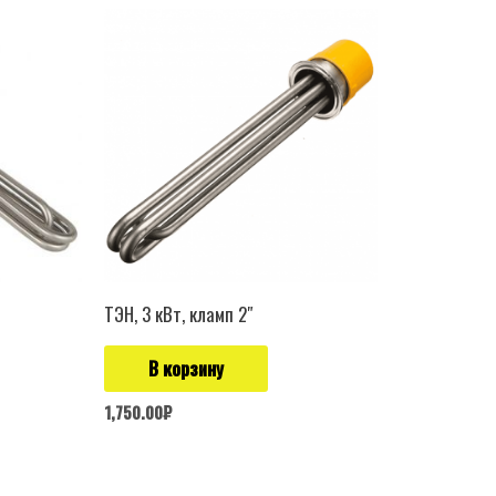
ТЭН, 3 кВт, кламп 2″
В корзину
1,750.00
₽