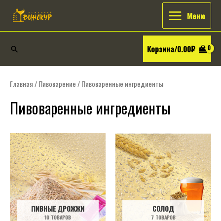
Перейти
Искать:
Main
Меню
к
Menu
содержимому
Корзина/
0.00
₽
Поиск
Главная
/
Пивоварение
/ Пивоваренные ингредиенты
Пивоваренные ингредиенты
ПИВНЫЕ ДРОЖЖИ
СОЛОД
10 ТОВАРОВ
7 ТОВАРОВ