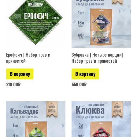
Ерофеич | Набор трав и
Зубровка | Четыре порции|
пряностей
Набор трав и пряностей
В корзину
В корзину
210.00
₽
550.00
₽