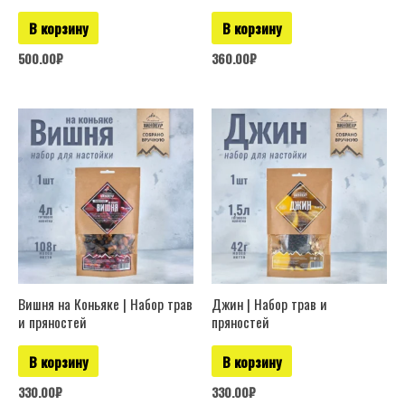
В корзину
В корзину
500.00
₽
360.00
₽
Вишня на Коньяке | Набор трав
Джин | Набор трав и
и пряностей
пряностей
В корзину
В корзину
330.00
₽
330.00
₽