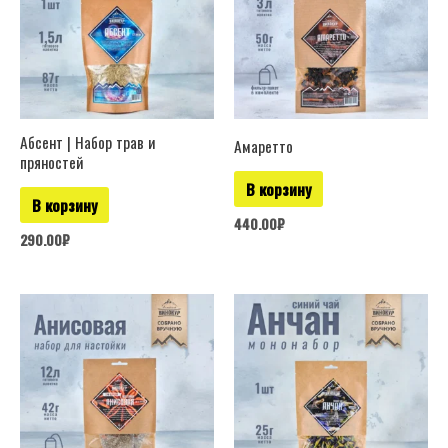
Абсент | Набор трав и
Амаретто
пряностей
В корзину
В корзину
440.00
₽
290.00
₽