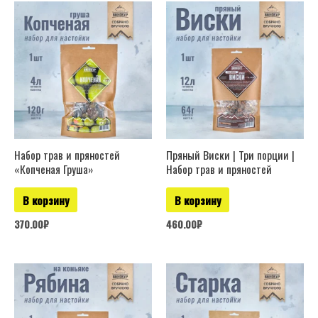
Набор трав и пряностей
Пряный Виски | Три порции |
«Копченая Груша»
Набор трав и пряностей
В корзину
В корзину
370.00
₽
460.00
₽