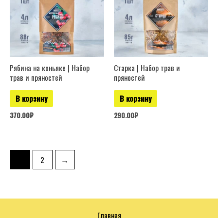
Рябина на коньяке | Набор
Старка | Набор трав и
трав и пряностей
пряностей
В корзину
В корзину
370.00
₽
290.00
₽
1
2
→
Главная