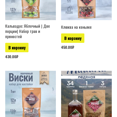
Кальвадос Яблочный | Две
Клюква на коньяке
порции| Набор трав и
пряностей
В корзину
450.00
₽
В корзину
430.00
₽