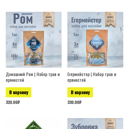
Домашний Ром | Набор трав и
Егермейстер | Набор трав и
пряностей
пряностей
В корзину
В корзину
320.00
₽
330.00
₽