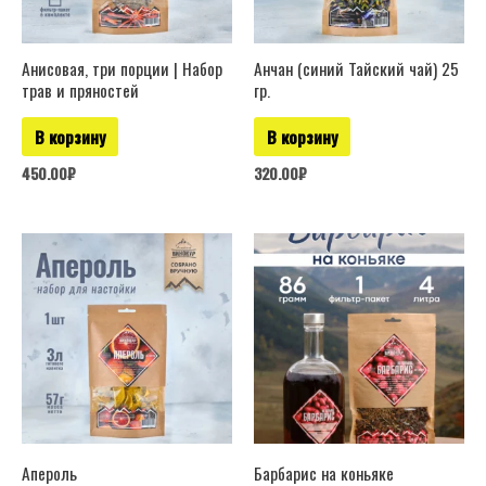
Анисовая, три порции | Набор
Анчан (синий Тайский чай) 25
трав и пряностей
гр.
В корзину
В корзину
450.00
₽
320.00
₽
Апероль
Барбарис на коньяке