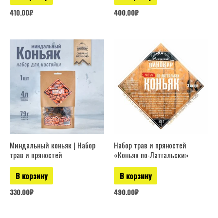
410.00
₽
400.00
₽
Миндальный коньяк | Набор
Набор трав и пряностей
трав и пряностей
«Коньяк по-Латгальски»
В корзину
В корзину
330.00
₽
490.00
₽