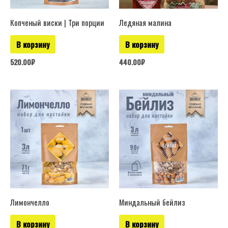
Копченый виски | Три порции
Ледяная малина
В корзину
В корзину
520.00
₽
440.00
₽
Лимончелло
Миндальный бейлиз
В корзину
В корзину