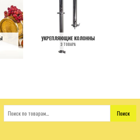
Ы
УКРЕПЛЯЮЩИЕ КОЛОННЫ
3 ТОВАРА
Поиск