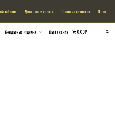
ой кабинет
Доставка и оплата
Гарантия качества
О нас
0.00₽
Бондарные изделия
Карта сайта
Поис