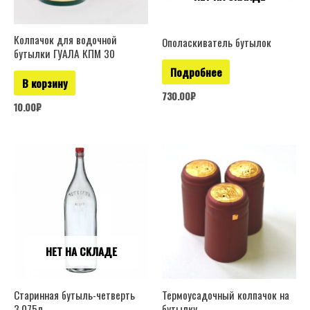
Колпачок для водочной
Ополаскиватель бутылок
бутылки ГУАЛА КПМ 30
Подробнее
В корзину
730.00
₽
10.00
₽
НЕТ НА СКЛАДЕ
Старинная бутыль-четверть
Термоусадочный колпачок на
3.075л
бутылку.