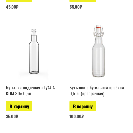
45.00
₽
65.00
₽
Бутылка водочная «ГУАЛА
Бутылка с бугельной пробкой
КПМ 30» 0,5л.
0,5 л. (прозрачная)
В корзину
В корзину
35.00
₽
100.00
₽