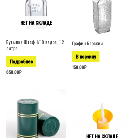
НЕТ НА СКЛАДЕ
Бутылка Штоф 1/10 ведра, 1.2
Графин Барский
литра
В корзину
Подробнее
150.00
₽
650.00
₽
НЕТ НА СКЛАДЕ