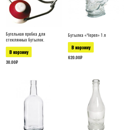
Бугельная пробка для
Бутылка «Череп» 1 л
стеклянных бутылок.
В корзину
В корзину
620.00
₽
30.00
₽