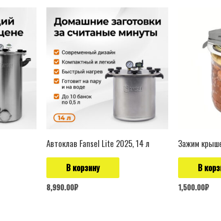
Автоклав Fansel Lite 2025, 14 л
Зажим крыше
В корзину
В корз
8,990.00
₽
1,500.00
₽