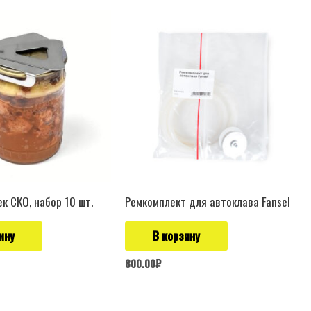
к СКО, набор 10 шт.
Ремкомплект для автоклава Fansel
ину
В корзину
800.00
₽