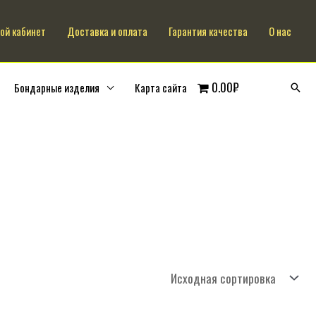
ой кабинет
Доставка и оплата
Гарантия качества
О нас
0.00₽
Бондарные изделия
Карта сайта
Поис