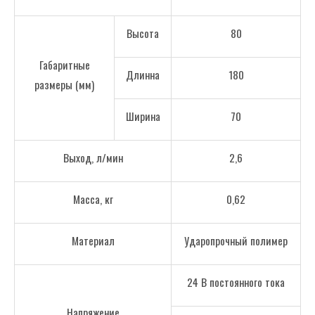
Высота
80
Габаритные
Длинна
180
размеры (мм)
Ширина
70
Выход, л/мин
2,6
Масса, кг
0,62
Материал
Ударопрочный полимер
24 В постоянного тока
Напряжение