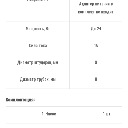
Адаптер питания в
комплект не входит
Мощность, Вт
До 24
Сила тока
1А
Диаметр штуцеров, мм
9
Диаметр трубок, мм
8
Комплектация:
1. Насос
1 шт.