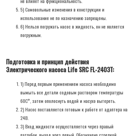
не влияет на функциональность.
5) Самовольные изменения в конструкции и
использование не по назначению запрещены.
6) Нельзя погружать насос в жидкость, он не является
погружным.
Подготовка и принцип действия
Электрического насоса Life SRC FL-2403T:
1) Перед первым применением насоса необходимо
вымыть все детали содовым раствором температуры
60С°, затем ополоснуть водой и насухо вытереть.
2) Насос поставляется готовым к работе от адаптера на
24В.
3) Вход жидкости осуществляется через правый
патрубок, выход чрез левый. Обозначено стрелкой.