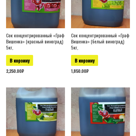
Сок концентрированный «Граф
Сок концентрированный «Граф
Вишенка» (красный виноград)
Вишенка» (белый виноград)
5кг,
5кг,
В корзину
В корзину
2,250.00
₽
1,850.00
₽