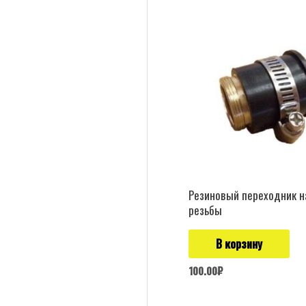
Резиновый переходник н
резьбы
В корзину
100.00
₽