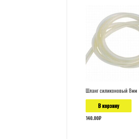
Шланг силиконовый 8мм
В корзину
140.00
₽