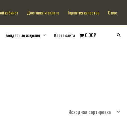
ой кабинет
Доставка и оплата
Гарантия качества
О нас
0.00₽
Бондарные изделия
Карта сайта
Поис