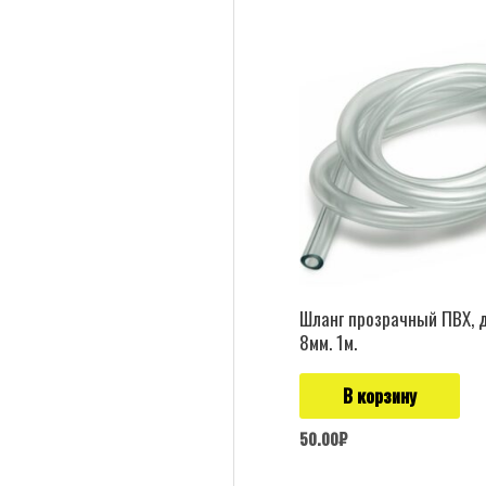
Шланг прозрачный ПВХ, 
8мм. 1м.
В корзину
50.00
₽