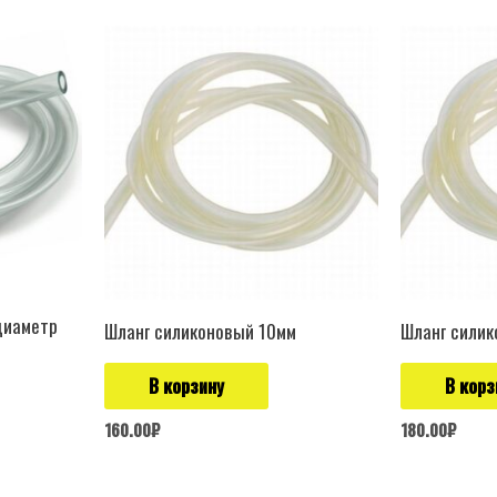
диаметр
Шланг силиконовый 10мм
Шланг силик
В корзину
В корз
160.00
₽
180.00
₽