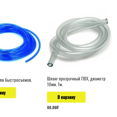
Шланг прозрачный ПВХ, диаметр
ля быстросъемов.
10мм. 1м.
ину
В корзину
60.00
₽