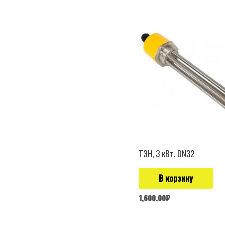
ТЭН, 3 кВт, DN32
В корзину
1,600.00
₽