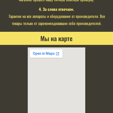
4. За слова отвечаем.
Гарантия на все аппараты и оборудование от производителя. Все
товары только от зарекомендовавших себя производителей.
Мы на карте