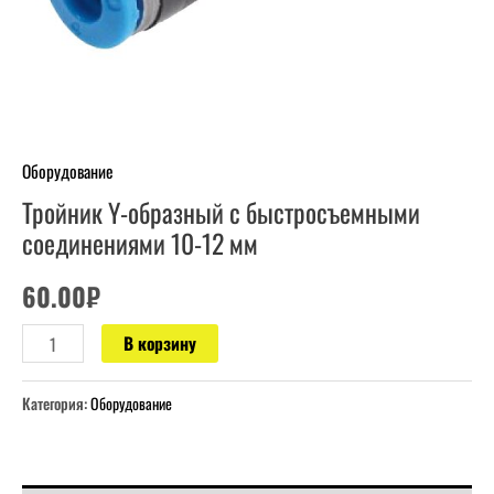
мм
Оборудование
Тройник Y-образный с быстросъемными
соединениями 10-12 мм
60.00
₽
В корзину
Категория:
Оборудование