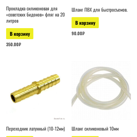
Прокладка силиконовая для
Шланг ПВХ для быстросъемов.
«советских бидонов» фляг на 20
литров
В корзину
90.00
₽
В корзину
350.00
₽
Переходник латунный (10-12мм)
Шланг силиконовый 10мм