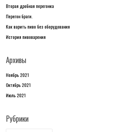
Вторая дробная перегонка
б
Перегон браги.
р
и
Как варить пиво без оборудования
к
История пивоварения
и
Архивы
Ноябрь 2021
Октябрь 2021
Июль 2021
Рубрики