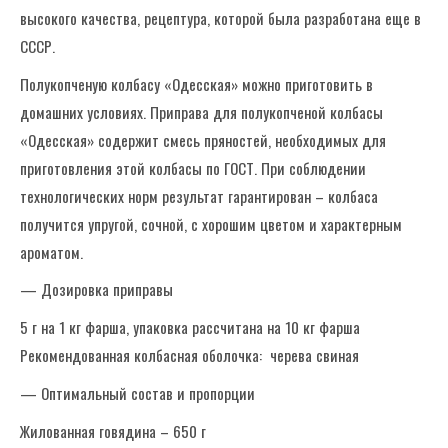
высокого качества, рецептура, которой была разработана еще в
СССР.
Полукопченую колбасу «Одесская» можно приготовить в
домашних условиях. Приправа для полукопченой колбасы
«Одесская» содержит смесь пряностей, необходимых для
приготовления этой колбасы по ГОСТ. При соблюдении
технологических норм результат гарантирован – колбаса
получится упругой, сочной, с хорошим цветом и характерным
ароматом.
— Дозировка приправы
5 г на 1 кг фарша, упаковка рассчитана на 10 кг фарша
Рекомендованная колбасная оболочка: черева свиная
— Оптимальный состав и пропорции
Жилованная говядина – 650 г