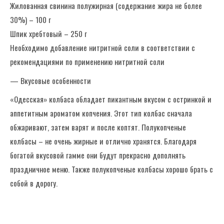
Жилованная свинина полужирная (содержание жира не более
30%) – 100 г
Шпик хребтовый – 250 г
Необходимо добавление нитритной соли в соответствии с
рекомендациями по применению нитритной соли
— Вкусовые особенности
«Одесская» колбаса обладает пикантным вкусом с остринкой и
аппетитным ароматом копчения. Этот тип колбас сначала
обжаривают, затем варят и после коптят. Полукопченые
колбасы – не очень жирные и отлично хранятся. Благодаря
богатой вкусовой гамме они будут прекрасно дополнять
праздничное меню. Также полукопченые колбасы хорошо брать с
собой в дорогу.