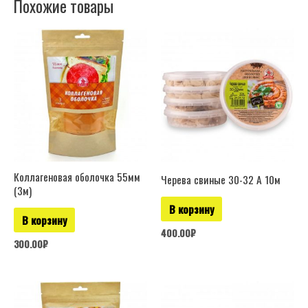
Похожие товары
Коллагеновая оболочка 55мм
Черева свиные 30-32 А 10м
(3м)
В корзину
В корзину
400.00
₽
300.00
₽