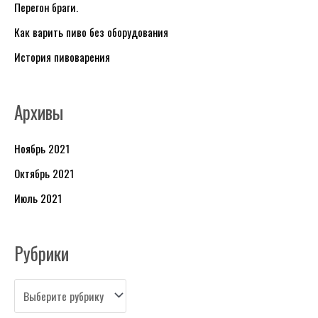
Перегон браги.
р
и
Как варить пиво без оборудования
к
История пивоварения
и
Архивы
Ноябрь 2021
Октябрь 2021
Июль 2021
Рубрики