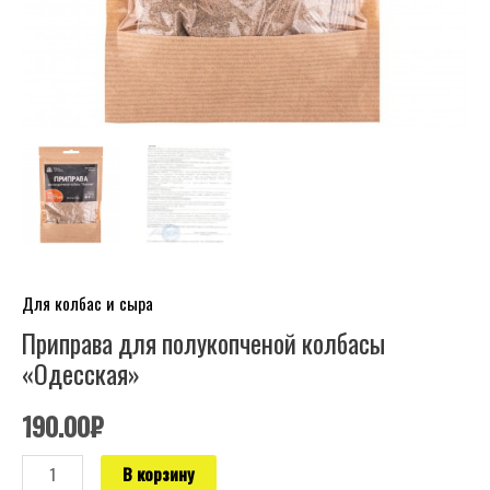
Для колбас и сыра
Приправа для полукопченой колбасы
«Одесская»
190.00
₽
В корзину