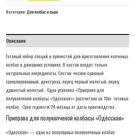
Категория:
Для колбас и сыра
Описание
Готовый набор специй и пряностей для приготовления копченых
колбас в домашних условиях. В состав входят только
натуральные ингредиенты. Состав: чеснок сушеный
гранулированный, декстроза, перец черный молотый, перец
душистый молотый . Одна упаковка «Приправа для
полукопченой колбасы «Одесская»» рассчитана на 10кг. готовых
колбас . Срок годности 24 месяца от даты производства.
Приправа для полукопченой колбасы «Одесская»
«Одесская» — одна из популярных полукопченых колбас