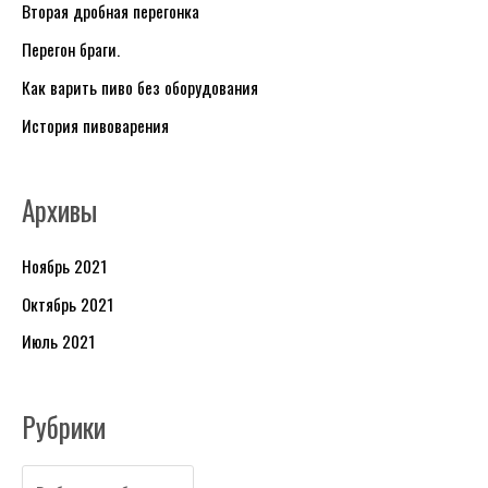
Вторая дробная перегонка
б
Перегон браги.
р
и
Как варить пиво без оборудования
к
История пивоварения
и
Архивы
Ноябрь 2021
Октябрь 2021
Июль 2021
Рубрики