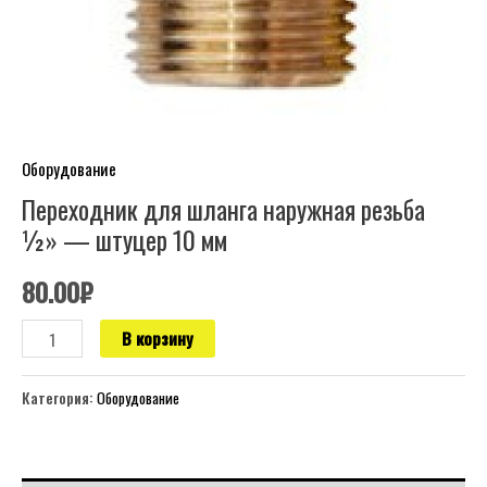
10
мм
Оборудование
Переходник для шланга наружная резьба
½» — штуцер 10 мм
80.00
₽
В корзину
Категория:
Оборудование