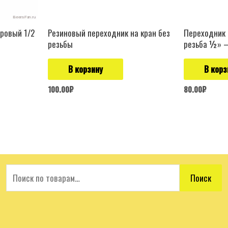
ровый 1/2
Резиновый переходник на кран без
Переходник 
резьбы
резьба ½» 
В корзину
В корз
100.00
₽
80.00
₽
Поиск