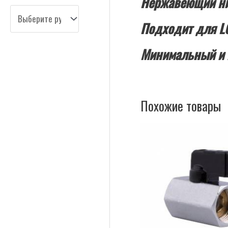
Нержавеющий нип
Подходит для LC
Минимальный и м
Похожие товары