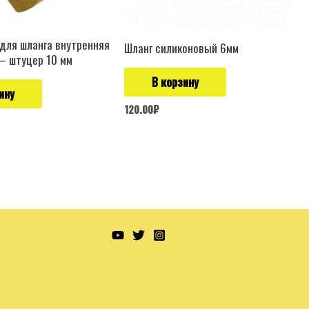
для шланга внутренняя
Шланг силиконовый 6мм
— штуцер 10 мм
В корзину
ину
120.00
₽